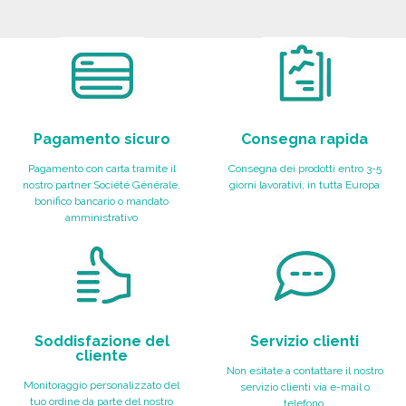
ORDINARE
Richiedi un preventivo
Pagamento sicuro
Consegna rapida
Pagamento con carta tramite il
Consegna dei prodotti entro 3-5
nostro partner Société Générale,
giorni lavorativi, in tutta Europa
bonifico bancario o mandato
amministrativo
Soddisfazione del
Servizio clienti
cliente
Non esitate a contattare il nostro
Monitoraggio personalizzato del
servizio clienti via e-mail o
tuo ordine da parte del nostro
telefono.