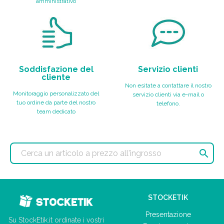
amministrativo
Soddisfazione del
Servizio clienti
cliente
Non esitate a contattare il nostro
Monitoraggio personalizzato del
servizio clienti via e-mail o
tuo ordine da parte del nostro
telefono.
team dedicato

STOCKETIK
Presentazione
Su StockEtik.it ordinate i vostri