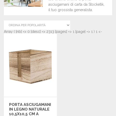
asciugamani di carta da Stocketik,
il tuo grossista generalista.
Array ( [nb] => 0 [desc] => 2313 [pages] => 1 [page] => 1 ) 1 <-
PORTA ASCIUGAMANI
IN LEGNO NATURALE
10,5X10,5 CM A