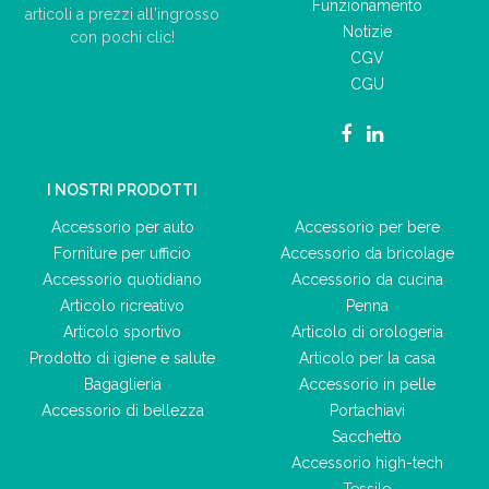
Funzionamento
articoli a prezzi all'ingrosso
Notizie
con pochi clic!
CGV
CGU
I NOSTRI PRODOTTI
Accessorio per auto
Accessorio per bere
Forniture per ufficio
Accessorio da bricolage
Accessorio quotidiano
Accessorio da cucina
Articolo ricreativo
Penna
Articolo sportivo
Articolo di orologeria
Prodotto di igiene e salute
Articolo per la casa
Bagaglieria
Accessorio in pelle
Accessorio di bellezza
Portachiavi
Sacchetto
Accessorio high-tech
Tessile