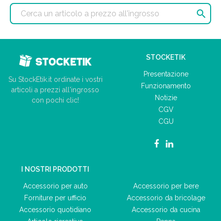

STOCKETIK
Presentazione
Su StockEtik.it ordinate i vostri
Funzionamento
articoli a prezzi all'ingrosso
Notizie
con pochi clic!
CGV
CGU
I NOSTRI PRODOTTI
Accessorio per auto
Accessorio per bere
Forniture per ufficio
Accessorio da bricolage
Accessorio quotidiano
Accessorio da cucina