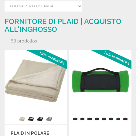
FORNITORE DI PLAID | ACQUISTO
ALL'INGROSSO
68 prodottos
I più venduti #1
I più venduti #2
PLAID IN POLARE