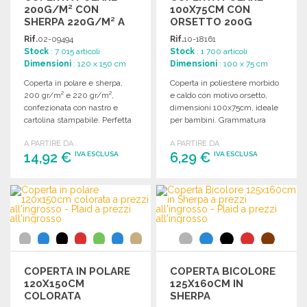
200G/M² CON
100X75CM CON
SHERPA 220G/M² A
ORSETTO 200G
PREZZI
Rif.
02-09494
Rif.
10-18161
ALL'INGROSSO
Stock
: 7 015 articoli
Stock
: 1 700 articoli
Dimensioni
: 120 x 150 cm
Dimensioni
: 100 x 75 cm
Coperta in polare e sherpa,
Coperta in poliestere morbido
200 gr/m² e 220 gr/m²,
e caldo con motivo orsetto,
confezionata con nastro e
dimensioni 100x75cm, ideale
cartolina stampabile. Perfetta
per bambini. Grammatura
per comfort e calore.
200g/m2.
A PARTIRE DA
A PARTIRE DA
14,92 €
6,29 €
IVA ESCLUSA
IVA ESCLUSA
ORDINARE
ORDINARE
Richiedi un preventivo
Richiedi un preventivo
COPERTA IN POLARE
COPERTA BICOLORE
120X150CM
125X160CM IN
COLORATA
SHERPA