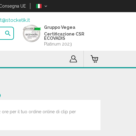
Consegna UE
t@stocketik.it
Gruppo Vegea

Certificazione CSR
ECOVADIS
Platinum 2023
o
 ore per il tuo ordine online di clip per