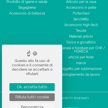
Prodotto di igiene e salute
Articolo per la casa
Bagaglieria
Accessorio in pelle
Accessorio di bellezza
Portachiavi
Sacchetto
Accessorio high-tech
Tessile
Materiali antichi
Gioco e giocattolo
Materiale e forniture per CHR /
HORECA
articoli per feste
Questo sito fa uso di
marca
cookies e ti consente di
Oggetto per sublimazione
decidere se accettarli o
rifiutarli
abbigliamento da lavoro
Ok, accetta tutto
Rifiuta tutti i cookie
STOCKETIK © 2023 - TUTTI I DIRITTI RISERVATI
CGVU
Personalizza