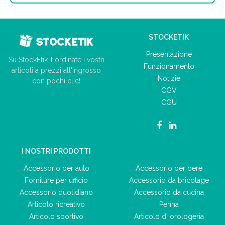
STOCKETIK
Presentazione
Su StockEtik.it ordinate i vostri
Funzionamento
articoli a prezzi all'ingrosso
Notizie
con pochi clic!
CGV
CGU
I NOSTRI PRODOTTI
Accessorio per auto
Accessorio per bere
Forniture per ufficio
Accessorio da bricolage
Accessorio quotidiano
Accessorio da cucina
Articolo ricreativo
Penna
Articolo sportivo
Articolo di orologeria