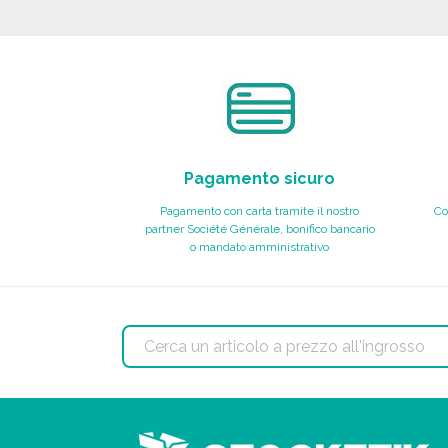
Richiedi un preventivo
Pagamento sicuro
Pagamento con carta tramite il nostro
Co
partner Société Générale, bonifico bancario
o mandato amministrativo