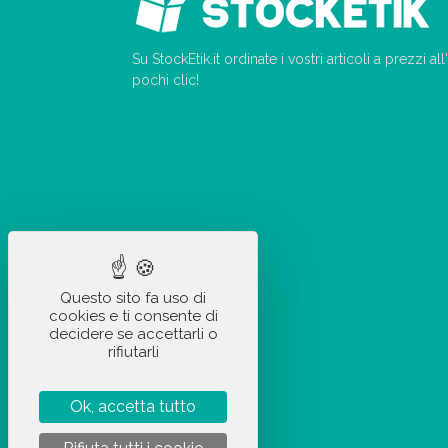
Su StockEtik.it ordinate i vostri articoli a prezzi a
pochi clic!
Questo sito fa uso di
cookies e ti consente di
decidere se accettarli o
rifiutarli
Ok, accetta tutto