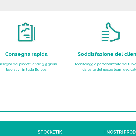
Richiedi un preventivo
Richiedi un preventivo
Consegna rapida
Soddisfazione del clie
nsegna dei prodotti entro 3-5 giorni
Monitoraggio personalizzato del tuo 
lavorativi, in tutta Europa
da parte del nostro team dedicat
STOCKETIK
I NOSTRI PRO