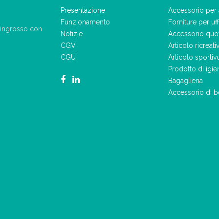
Presentazione
Accessorio per 
Funzionamento
Forniture per uff
ll'ingrosso con
Notizie
Accessorio quo
CGV
Articolo ricreati
CGU
Articolo sportiv
Prodotto di igie
Bagaglieria
Accessorio di b