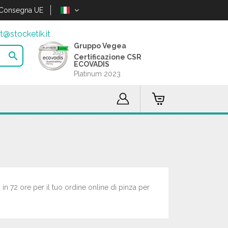
Consegna UE
t@stocketik.it
Gruppo Vegea

Certificazione CSR
ECOVADIS
Platinum 2023
 in 72 ore per il tuo ordine online di pinza per