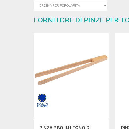
FORNITORE DI PINZE PER T
PINZA BBQ IN LEGNO DI
PIN