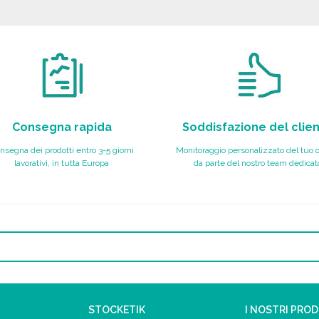
Richiedi un preventivo
Richiedi un preventivo
Consegna rapida
Soddisfazione del clie
nsegna dei prodotti entro 3-5 giorni
Monitoraggio personalizzato del tuo 
lavorativi, in tutta Europa
da parte del nostro team dedicat
STOCKETIK
I NOSTRI PRO