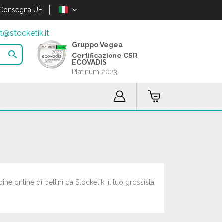
Consegna UE
t@stocketik.it
Gruppo Vegea

Certificazione CSR
ECOVADIS
Platinum 2023
ine online di pettini da Stocketik, il tuo grossista