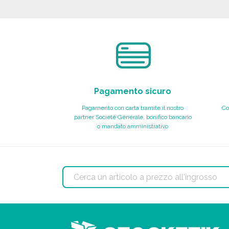
Richiedi un preventivo
Pagamento sicuro
Pagamento con carta tramite il nostro
Co
partner Société Générale, bonifico bancario
o mandato amministrativo