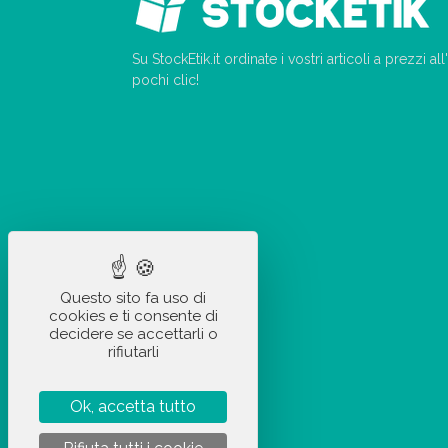
Su StockEtik.it ordinate i vostri articoli a prezzi a
pochi clic!
Questo sito fa uso di
cookies e ti consente di
decidere se accettarli o
rifiutarli
Ok, accetta tutto