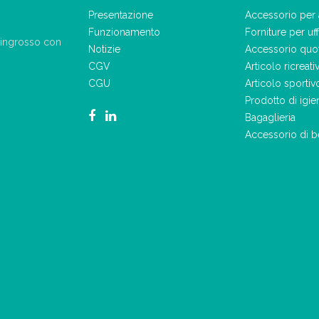
Presentazione
Accessorio per 
Funzionamento
Forniture per uff
ll'ingrosso con
Notizie
Accessorio quo
CGV
Articolo ricreati
CGU
Articolo sportiv
Prodotto di igie
Bagaglieria
Accessorio di b