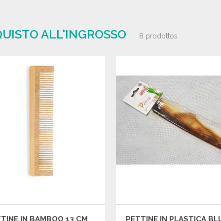
CQUISTO ALL'INGROSSO
8 prodottos
TINE IN BAMBOO 13 CM
PETTINE IN PLASTICA BL