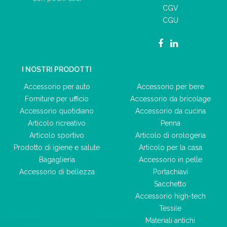
CGV
CGU
I NOSTRI PRODOTTI
Accessorio per auto
Accessorio per bere
Forniture per ufficio
Accessorio da bricolage
Accessorio quotidiano
Accessorio da cucina
Articolo ricreativo
Penna
Articolo sportivo
Articolo di orologeria
Prodotto di igiene e salute
Articolo per la casa
Bagaglieria
Accessorio in pelle
Accessorio di bellezza
Portachiavi
Sacchetto
Accessorio high-tech
Tessile
Materiali antichi