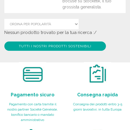
Bocuse su Stocketik, il tuo
grossista generalista.
Nessun prodotto trovato per la tua ricerca :/
TUTTI I NOSTRI PRODOTTI SOSTENIBILI
Pagamento sicuro
Consegna rapida
Pagamento con carta tramite il
Consegna dei prodotti entro 3-5
nostro partner Société Générale,
giorni lavorativi, in tutta Europa
bonifico bancario o mandato
amministrativo