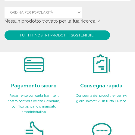
Nessun prodotto trovato per la tua ricerca :/
TUTTI I NOSTRI PRODOTTI SOSTENIBILI
Pagamento sicuro
Consegna rapida
Pagamento con carta tramite il
Consegna dei prodotti entro 3-5
nostro partner Société Générale,
giorni lavorativi, in tutta Europa
bonifico bancario o mandato
amministrativo