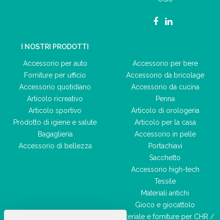
I NOSTRI PRODOTTI
Accessorio per auto
Accessorio per bere
Forniture per ufficio
Accessorio da bricolage
Accessorio quotidiano
Accessorio da cucina
Articolo ricreativo
Penna
Articolo sportivo
Articolo di orologeria
Prodotto di igiene e salute
Articolo per la casa
Bagaglieria
Accessorio in pelle
Accessorio di bellezza
Portachiavi
Sacchetto
Accessorio high-tech
Tessile
Materiali antichi
Gioco e giocattolo
Materiale e forniture per CHR /