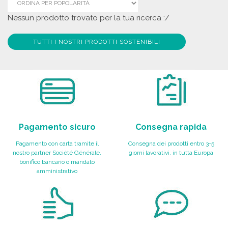
Nessun prodotto trovato per la tua ricerca :/
TUTTI I NOSTRI PRODOTTI SOSTENIBILI
Pagamento sicuro
Consegna rapida
Pagamento con carta tramite il
Consegna dei prodotti entro 3-5
nostro partner Société Générale,
giorni lavorativi, in tutta Europa
bonifico bancario o mandato
amministrativo