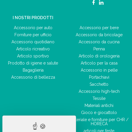
I NOSTRI PRODOTTI
Accessorio per auto
Accessorio per bere
Forniture per ufficio
Accessorio da bricolage
Accessorio quotidiano
Accessorio da cucina
Articolo ricreativo
Penna
Articolo sportivo
Articolo di orologeria
Prodotto di igiene e salute
Articolo per la casa
Bagaglieria
Accessorio in pelle
Accessorio di bellezza
Portachiavi
Sacchetto
Accessorio high-tech
Tessile
Materiali antichi
Gioco e giocattolo
Materiale e forniture per CHR /
HORECA
articoli per feste