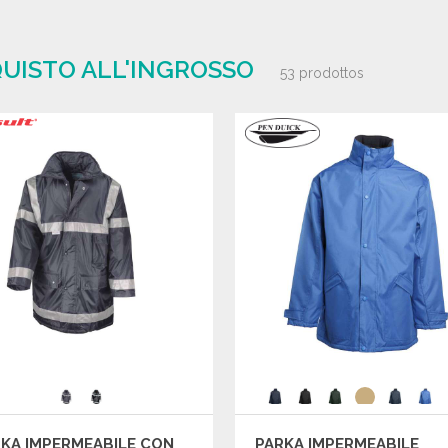
QUISTO ALL'INGROSSO
53 prodottos
KA IMPERMEABILE CON
PARKA IMPERMEABILE