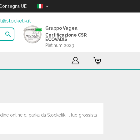
Consegna UE
t@stocketik.it
Gruppo Vegea

Certificazione CSR
ECOVADIS
Platinum 2023
dine online di parka da Stocketik, il tuo grossista