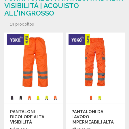
VISIBILITÀ | ACQUISTO
ALL'INGROSSO
19 prodottos
PANTALONI
PANTALONI DA
BICOLORE ALTA
LAVORO
VISIBILITÀ
IMPERMEABILI ALTA
IMPERMEABILI
VISIBILITÀ