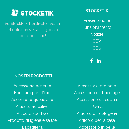
STOCKETIK
Presentazione
Su StockEtik.it ordinate i vostri
Funzionamento
articoli a prezzi all'ingrosso
Notizie
con pochi clic!
CGV
CGU
I NOSTRI PRODOTTI
Accessorio per auto
Accessorio per bere
Forniture per ufficio
Accessorio da bricolage
Accessorio quotidiano
Accessorio da cucina
Articolo ricreativo
Penna
Articolo sportivo
Articolo di orologeria
Prodotto di igiene e salute
Articolo per la casa
Bagaglieria
Accessorio in pelle