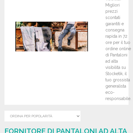
Migliori
prezzi
scontati
garantiti e
consegna
rapida in 72
ore per il tuo
ordine online
di Pantaloni
ad alta
visibilità su
Stocketik, il
tuo grossista
generalista
eco-
responsabile.
FORNITORE DI PANTALONI AD ALTA