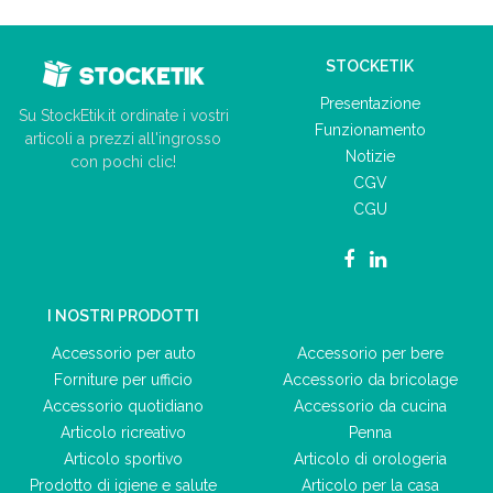
STOCKETIK
Presentazione
Su StockEtik.it ordinate i vostri
Funzionamento
articoli a prezzi all'ingrosso
Notizie
con pochi clic!
CGV
CGU
I NOSTRI PRODOTTI
Accessorio per auto
Accessorio per bere
Forniture per ufficio
Accessorio da bricolage
Accessorio quotidiano
Accessorio da cucina
Articolo ricreativo
Penna
Articolo sportivo
Articolo di orologeria
Prodotto di igiene e salute
Articolo per la casa