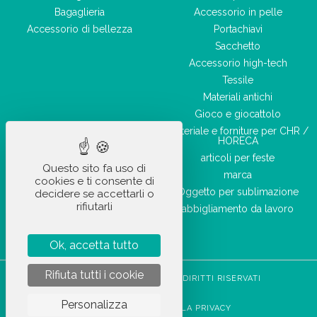
Bagaglieria
Accessorio in pelle
Accessorio di bellezza
Portachiavi
Sacchetto
Accessorio high-tech
Tessile
Materiali antichi
Gioco e giocattolo
Materiale e forniture per CHR /
HORECA
articoli per feste
Questo sito fa uso di
marca
cookies e ti consente di
Oggetto per sublimazione
decidere se accettarli o
rifiutarli
abbigliamento da lavoro
Ok, accetta tutto
Rifiuta tutti i cookie
STOCKETIK © 2023 - TUTTI I DIRITTI RISERVATI
CGVU
Personalizza
INFORMATIVA SULLA PRIVACY