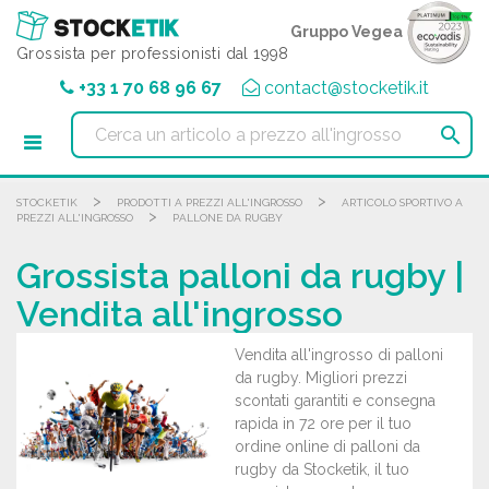
Pannello di gestione dei cookies
Gruppo Vegea
Grossista per professionisti dal 1998
+33 1 70 68 96 67
contact@stocketik.it

>
>
STOCKETIK
PRODOTTI A PREZZI ALL'INGROSSO
ARTICOLO SPORTIVO A
>
PREZZI ALL'INGROSSO
PALLONE DA RUGBY
Grossista palloni da rugby |
Vendita all'ingrosso
Vendita all'ingrosso di palloni
da rugby. Migliori prezzi
scontati garantiti e consegna
rapida in 72 ore per il tuo
ordine online di palloni da
rugby da Stocketik, il tuo