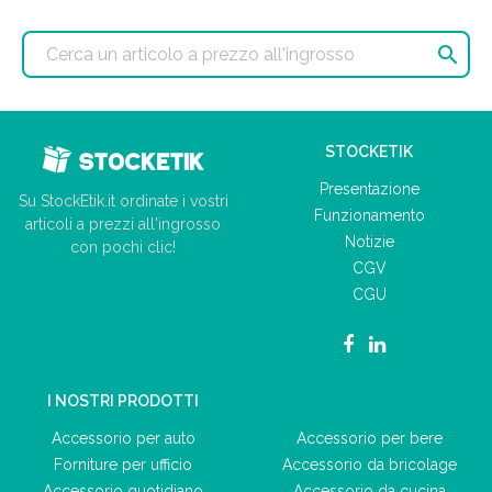

STOCKETIK
Presentazione
Su StockEtik.it ordinate i vostri
Funzionamento
articoli a prezzi all'ingrosso
Notizie
con pochi clic!
CGV
CGU
I NOSTRI PRODOTTI
Accessorio per auto
Accessorio per bere
Forniture per ufficio
Accessorio da bricolage
Accessorio quotidiano
Accessorio da cucina