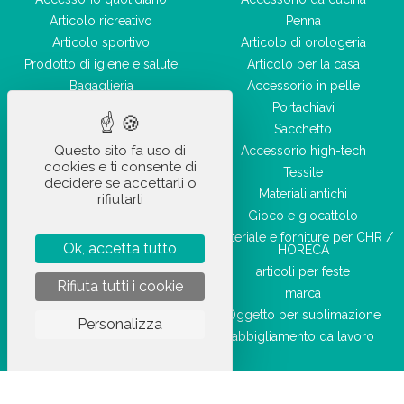
Articolo ricreativo
Penna
Articolo sportivo
Articolo di orologeria
Prodotto di igiene e salute
Articolo per la casa
Bagaglieria
Accessorio in pelle
Accessorio di bellezza
Portachiavi
Sacchetto
Questo sito fa uso di
Accessorio high-tech
cookies e ti consente di
Tessile
decidere se accettarli o
Materiali antichi
rifiutarli
Gioco e giocattolo
Materiale e forniture per CHR /
Ok, accetta tutto
HORECA
articoli per feste
Rifiuta tutti i cookie
marca
Oggetto per sublimazione
Personalizza
abbigliamento da lavoro