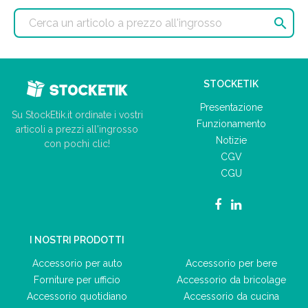

STOCKETIK
Presentazione
Su StockEtik.it ordinate i vostri
Funzionamento
articoli a prezzi all'ingrosso
Notizie
con pochi clic!
CGV
CGU
I NOSTRI PRODOTTI
Accessorio per auto
Accessorio per bere
Forniture per ufficio
Accessorio da bricolage
Accessorio quotidiano
Accessorio da cucina