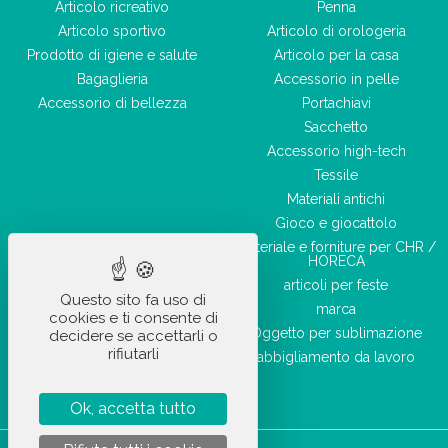
Articolo ricreativo
Penna
Articolo sportivo
Articolo di orologeria
Prodotto di igiene e salute
Articolo per la casa
Bagaglieria
Accessorio in pelle
Accessorio di bellezza
Portachiavi
Sacchetto
Accessorio high-tech
Tessile
Materiali antichi
Gioco e giocattolo
Materiale e forniture per CHR /
HORECA
articoli per feste
Questo sito fa uso di
marca
cookies e ti consente di
Oggetto per sublimazione
decidere se accettarli o
rifiutarli
abbigliamento da lavoro
Ok, accetta tutto