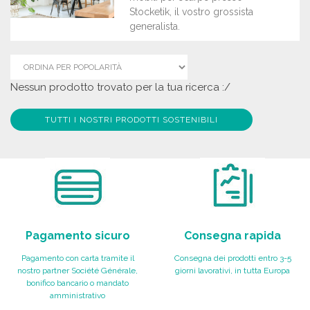
Stocketik, il vostro grossista
generalista.
Nessun prodotto trovato per la tua ricerca :/
TUTTI I NOSTRI PRODOTTI SOSTENIBILI
Pagamento sicuro
Consegna rapida
Pagamento con carta tramite il
Consegna dei prodotti entro 3-5
nostro partner Société Générale,
giorni lavorativi, in tutta Europa
bonifico bancario o mandato
amministrativo