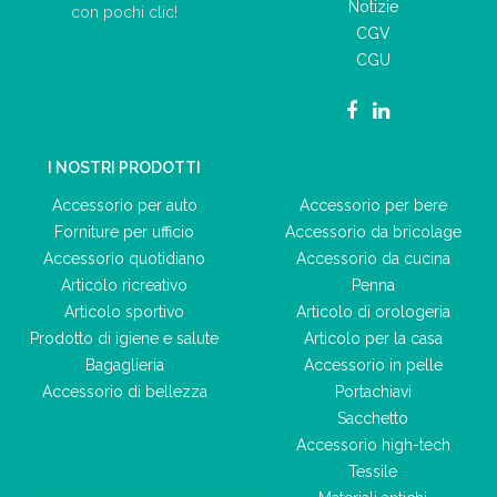
Notizie
con pochi clic!
CGV
CGU
I NOSTRI PRODOTTI
Accessorio per auto
Accessorio per bere
Forniture per ufficio
Accessorio da bricolage
Accessorio quotidiano
Accessorio da cucina
Articolo ricreativo
Penna
Articolo sportivo
Articolo di orologeria
Prodotto di igiene e salute
Articolo per la casa
Bagaglieria
Accessorio in pelle
Accessorio di bellezza
Portachiavi
Sacchetto
Accessorio high-tech
Tessile