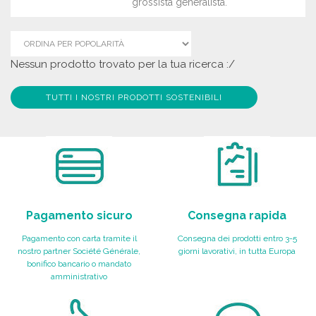
grossista generalista.
Nessun prodotto trovato per la tua ricerca :/
TUTTI I NOSTRI PRODOTTI SOSTENIBILI
Pagamento sicuro
Consegna rapida
Pagamento con carta tramite il
Consegna dei prodotti entro 3-5
nostro partner Société Générale,
giorni lavorativi, in tutta Europa
bonifico bancario o mandato
amministrativo