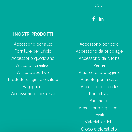
CGU
I NOSTRI PRODOTTI
Accessorio per auto
Accessorio per bere
Forniture per ufficio
Accessorio da bricolage
Accessorio quotidiano
Accessorio da cucina
Articolo ricreativo
Penna
Articolo sportivo
Articolo di orologeria
Prodotto di igiene e salute
Articolo per la casa
Bagaglieria
Accessorio in pelle
Accessorio di bellezza
Portachiavi
Sacchetto
Accessorio high-tech
Tessile
Materiali antichi
Gioco e giocattolo