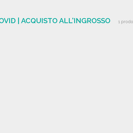
VID | ACQUISTO ALL'INGROSSO
1 prodo