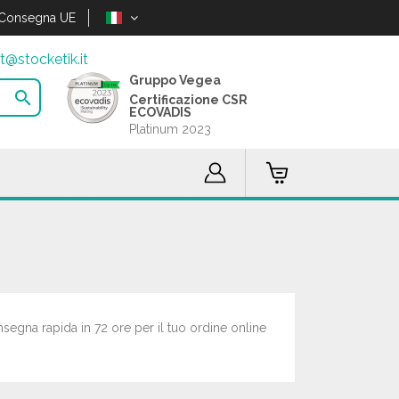
Consegna UE
t@stocketik.it
Gruppo Vegea

Certificazione CSR
ECOVADIS
Platinum 2023
nsegna rapida in 72 ore per il tuo ordine online