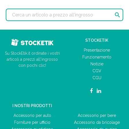

STOCKETIK
Presentazione
Su StockEtik.it ordinate i vostri
Funzionamento
articoli a prezzi all'ingrosso
Notizie
con pochi clic!
CGV
CGU
I NOSTRI PRODOTTI
Accessorio per auto
Accessorio per bere
Forniture per ufficio
Accessorio da bricolage