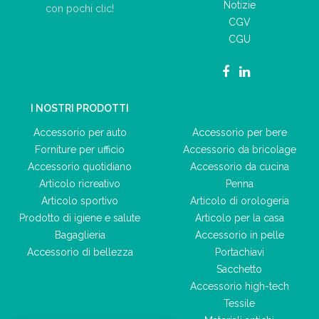
Notizie
con pochi clic!
CGV
CGU
I NOSTRI PRODOTTI
Accessorio per auto
Accessorio per bere
Forniture per ufficio
Accessorio da bricolage
Accessorio quotidiano
Accessorio da cucina
Articolo ricreativo
Penna
Articolo sportivo
Articolo di orologeria
Prodotto di igiene e salute
Articolo per la casa
Bagaglieria
Accessorio in pelle
Accessorio di bellezza
Portachiavi
Sacchetto
Accessorio high-tech
Tessile