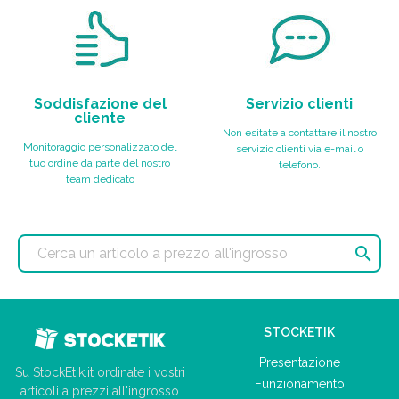
Soddisfazione del
Servizio clienti
cliente
Non esitate a contattare il nostro
Monitoraggio personalizzato del
servizio clienti via e-mail o
tuo ordine da parte del nostro
telefono.
team dedicato

STOCKETIK
Presentazione
Su StockEtik.it ordinate i vostri
Funzionamento
articoli a prezzi all'ingrosso