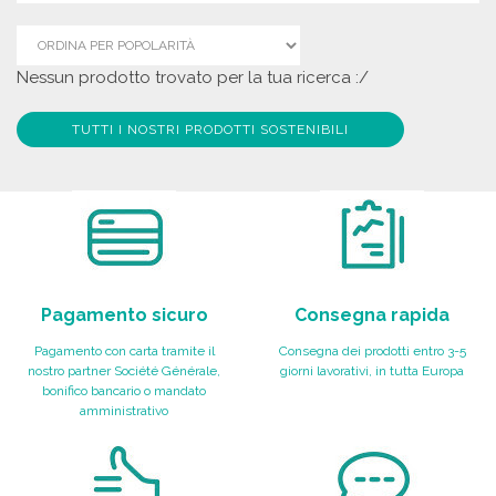
Nessun prodotto trovato per la tua ricerca :/
TUTTI I NOSTRI PRODOTTI SOSTENIBILI
Pagamento sicuro
Consegna rapida
Pagamento con carta tramite il
Consegna dei prodotti entro 3-5
nostro partner Société Générale,
giorni lavorativi, in tutta Europa
bonifico bancario o mandato
amministrativo