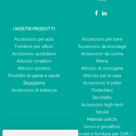
I NOSTRI PRODOTTI
Accessorio per auto
Accessorio per bere
Forniture per ufficio
Accessorio da bricolage
Accessorio quotidiano
Accessorio da cucina
Articolo ricreativo
Penna
Articolo sportivo
Articolo di orologeria
Prodotto di igiene e salute
Articolo per la casa
Bagaglieria
Accessorio in pelle
Accessorio di bellezza
Portachiavi
Sacchetto
Accessorio high-tech
Tessile
Materiali antichi
Gioco e giocattolo
Materiale e forniture per CHR /