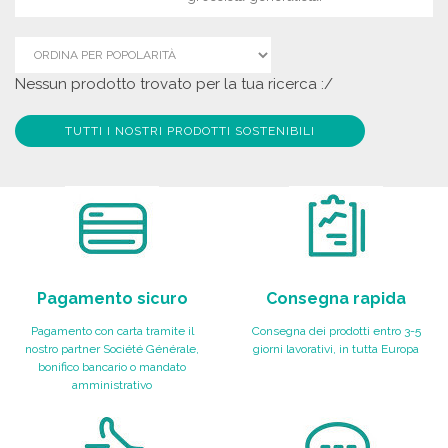
Nessun prodotto trovato per la tua ricerca :/
TUTTI I NOSTRI PRODOTTI SOSTENIBILI
Pagamento sicuro
Consegna rapida
Pagamento con carta tramite il
Consegna dei prodotti entro 3-5
nostro partner Société Générale,
giorni lavorativi, in tutta Europa
bonifico bancario o mandato
amministrativo