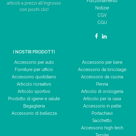
Funzionamento
articoli a prezzi all'ingrosso
Notizie
con pochi clic!
CGV
CGU
I NOSTRI PRODOTTI
Accessorio per auto
Accessorio per bere
Forniture per ufficio
Accessorio da bricolage
Accessorio quotidiano
Accessorio da cucina
Articolo ricreativo
Penna
Articolo sportivo
Articolo di orologeria
Prodotto di igiene e salute
Articolo per la casa
Bagaglieria
Accessorio in pelle
Accessorio di bellezza
Portachiavi
Sacchetto
Accessorio high-tech
Tessile