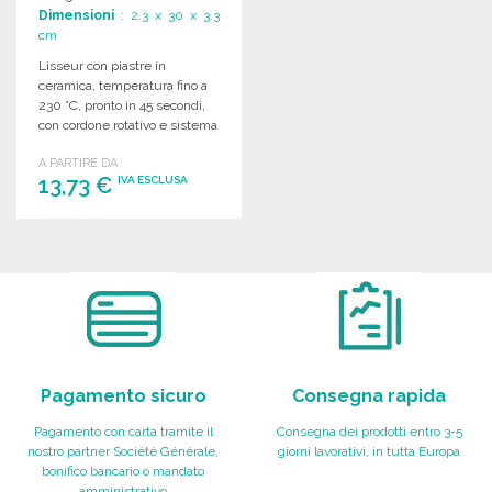
Dimensioni
: 2.3 x 30 x 3.3
cm
Lisseur con piastre in
ceramica, temperatura fino a
230 °C, pronto in 45 secondi,
con cordone rotativo e sistema
di blocco.
A PARTIRE DA
13,73 €
IVA ESCLUSA
ORDINARE
Richiedi un preventivo
Pagamento sicuro
Consegna rapida
Pagamento con carta tramite il
Consegna dei prodotti entro 3-5
nostro partner Société Générale,
giorni lavorativi, in tutta Europa
bonifico bancario o mandato
amministrativo