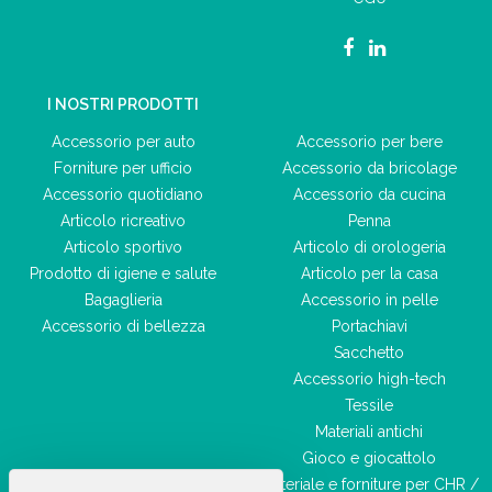
I NOSTRI PRODOTTI
Accessorio per auto
Accessorio per bere
Forniture per ufficio
Accessorio da bricolage
Accessorio quotidiano
Accessorio da cucina
Articolo ricreativo
Penna
Articolo sportivo
Articolo di orologeria
Prodotto di igiene e salute
Articolo per la casa
Bagaglieria
Accessorio in pelle
Accessorio di bellezza
Portachiavi
Sacchetto
Accessorio high-tech
Tessile
Materiali antichi
Gioco e giocattolo
Materiale e forniture per CHR /