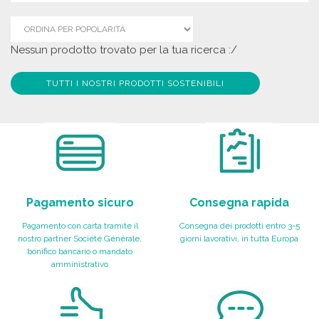
Nessun prodotto trovato per la tua ricerca :/
TUTTI I NOSTRI PRODOTTI SOSTENIBILI
Pagamento sicuro
Consegna rapida
Pagamento con carta tramite il
Consegna dei prodotti entro 3-5
nostro partner Société Générale,
giorni lavorativi, in tutta Europa
bonifico bancario o mandato
amministrativo