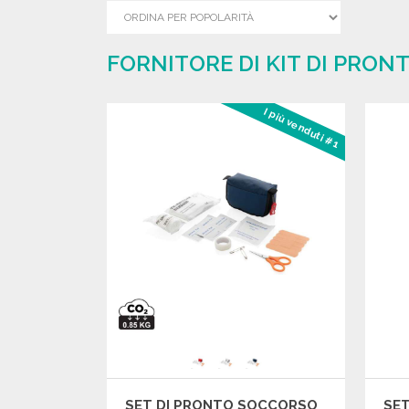
FORNITORE DI KIT DI PRON
I più venduti #1
SET DI PRONTO SOCCORSO
SET