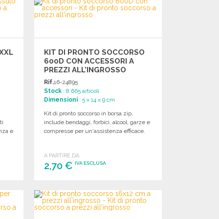
Richiedi un preventivo
XXL
KIT DI PRONTO SOCCORSO
600D CON ACCESSORI A
PREZZI ALL'INGROSSO
Rif.
16-24895
Stock
: 8 665 articoli
Dimensioni
: 5 x 14 x 9 cm
Kit di pronto soccorso in borsa zip,
ti
include bendaggi, forbici, alcool, garze e
nza e
compresse per un'assistenza efficace.
A PARTIRE DA
2,70 €
IVA ESCLUSA
ORDINARE
Richiedi un preventivo