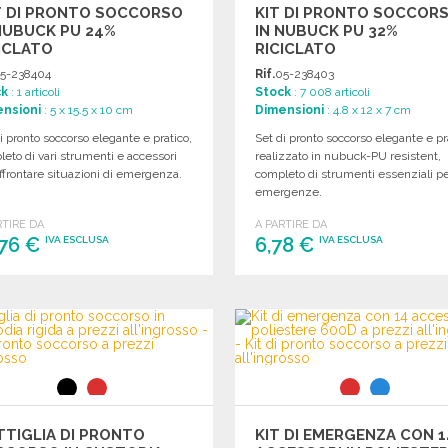
T DI PRONTO SOCCORSO
KIT DI PRONTO SOCCOR
NUBUCK PU 24%
IN NUBUCK PU 32%
ICLATO
RICICLATO
5-238404
Rif.
05-238403
ck
: 1 articoli
Stock
: 7 008 articoli
nsioni
: 5 x 15.5 x 10 cm
Dimensioni
: 4.8 x 12 x 7 cm
i pronto soccorso elegante e pratico,
Set di pronto soccorso elegante e pr
eto di vari strumenti e accessori
realizzato in nubuck-PU resistent,
ffrontare situazioni di emergenza.
completo di strumenti essenziali pe
emergenze.
RTIRE DA
A PARTIRE DA
,76 €
6,78 €
IVA ESCLUSA
IVA ESCLUSA
ORDINARE
ORDINARE
Richiedi un preventivo
Richiedi un preventivo
TIGLIA DI PRONTO
KIT DI EMERGENZA CON 1