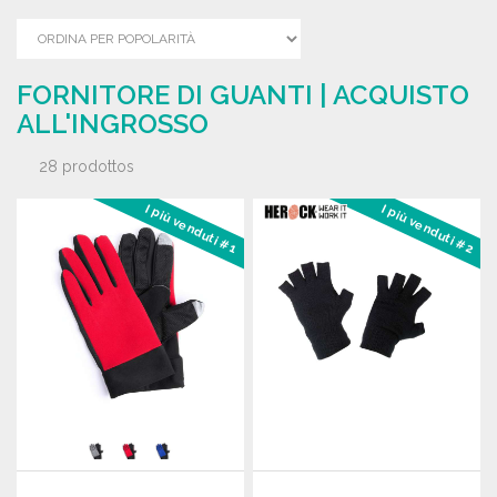
FORNITORE DI GUANTI | ACQUISTO
ALL'INGROSSO
28 prodottos
I più venduti #1
I più venduti #2