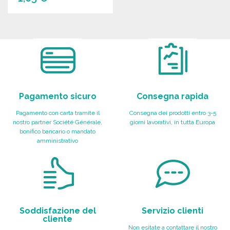
ORDINARE
Richiedi un preventivo
Pagamento sicuro
Consegna rapida
Pagamento con carta tramite il
Consegna dei prodotti entro 3-5
nostro partner Société Générale,
giorni lavorativi, in tutta Europa
bonifico bancario o mandato
amministrativo
Soddisfazione del
Servizio clienti
cliente
Non esitate a contattare il nostro