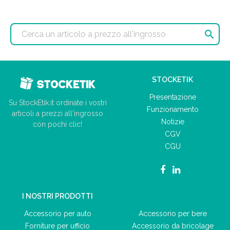

STOCKETIK
Presentazione
Su StockEtik.it ordinate i vostri
Funzionamento
articoli a prezzi all'ingrosso
Notizie
con pochi clic!
CGV
CGU
I NOSTRI PRODOTTI
Accessorio per auto
Accessorio per bere
Forniture per ufficio
Accessorio da bricolage