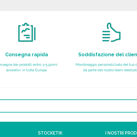
Richiedi un preventivo
Richiedi un preventivo
Consegna rapida
Soddisfazione del clie
nsegna dei prodotti entro 3-5 giorni
Monitoraggio personalizzato del tuo 
lavorativi, in tutta Europa
da parte del nostro team dedicat
STOCKETIK
I NOSTRI PRO