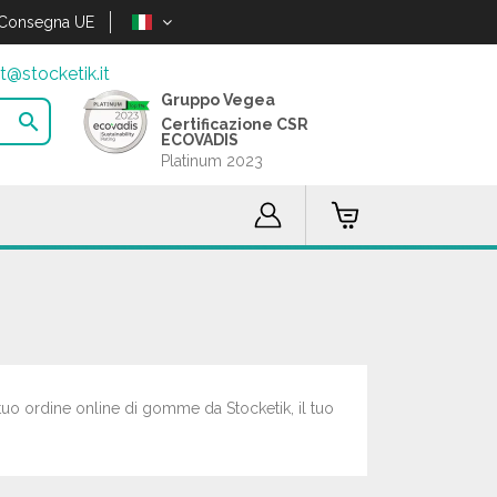
Consegna UE
t@stocketik.it
Gruppo Vegea

Certificazione CSR
ECOVADIS
Platinum 2023
 tuo ordine online di gomme da Stocketik, il tuo