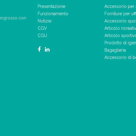
Presentazione
Accessorio per 
Funzionamento
Forniture per uff
ll'ingrosso con
Notizie
Accessorio quo
CGV
Articolo ricreati
CGU
Articolo sportiv
Prodotto di igie
Bagaglieria
Accessorio di b