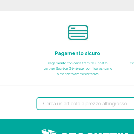
Richiedi un preventivo
Pagamento sicuro
Pagamento con carta tramite il nostro
Co
partner Société Générale, bonifico bancario
o mandato amministrativo