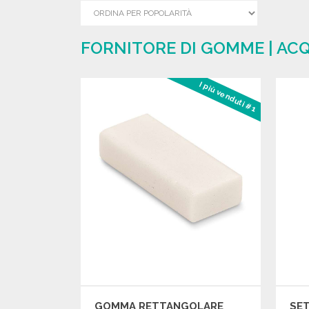
FORNITORE DI GOMME | AC
I più venduti #1
GOMMA RETTANGOLARE
SET