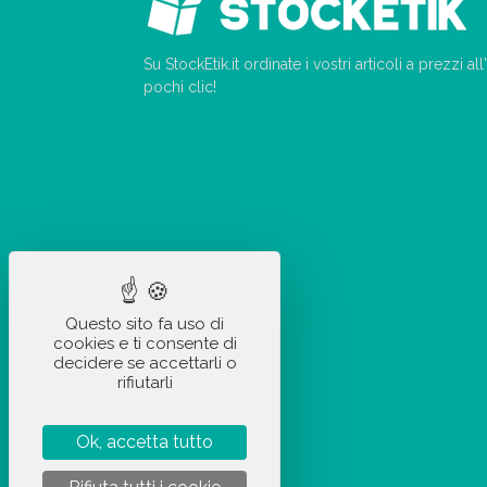
Su StockEtik.it ordinate i vostri articoli a prezzi a
pochi clic!
Questo sito fa uso di
cookies e ti consente di
decidere se accettarli o
rifiutarli
Ok, accetta tutto