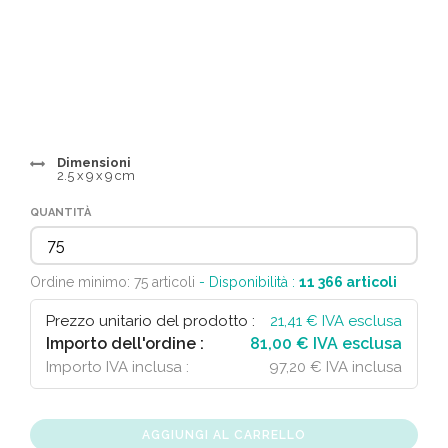
Dimensioni
2.5 x 9 x 9 cm
QUANTITÀ
Ordine minimo: 75 articoli
- Disponibilità :
11 366
articoli
Prezzo unitario del prodotto :
21,41
€ IVA esclusa
Importo dell'ordine :
81,00 € IVA esclusa
Importo IVA inclusa :
97,20 € IVA inclusa
AGGIUNGI AL CARRELLO