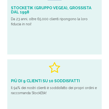
STOCKETIK (GRUPPO VEGEA), GROSSISTA
DAL 1998
Da 23 anni, oltre 65.000 clienti ripongono la loro
fiducia in noi!
PIÙ DI 9 CLIENTI SU 10 SODDISFATTI
Il 94% dei nostri clienti è soddisfatto dei propri ordini e
raccomanda StockEtik!