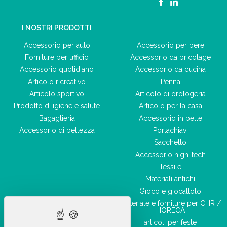
I NOSTRI PRODOTTI
Accessorio per auto
Accessorio per bere
Forniture per ufficio
Accessorio da bricolage
Accessorio quotidiano
Accessorio da cucina
Articolo ricreativo
Penna
Articolo sportivo
Articolo di orologeria
Prodotto di igiene e salute
Articolo per la casa
Bagaglieria
Accessorio in pelle
Accessorio di bellezza
Portachiavi
Sacchetto
Accessorio high-tech
Tessile
Materiali antichi
Gioco e giocattolo
Materiale e forniture per CHR /
HORECA
articoli per feste