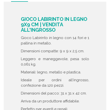
GIOCO LABIRINTO IN LEGNO
9X9 CM | VENDITA
ALL'INGROSSO
Gioco Labirinto in legno con 14 fori e 1
pallina in metallo.
Dimensioni compatte: 9 x 9 x 2,5 cm.
Leggero e maneggevole, pesa solo
0,061 kg.
Materiali: legno, metallo e plastica.
Ideale per ordini all'ingrosso,
confezione da 120 pezzi.
Dimensioni del pacco: 31 x 31 x 42 cm.
Arriva da un produttore affidabile.
Perfetto per eventi e regali.