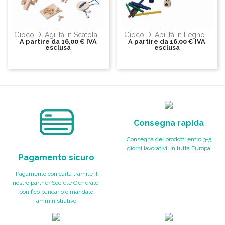
Gioco Di Agilità In Scatola...
Gioco Di Abilità In Legno...
A partire da
16,00 €
IVA
A partire da
16,00 €
IVA
esclusa
esclusa
Consegna rapida
Consegna dei prodotti entro 3-5
giorni lavorativi, in tutta Europa
Pagamento sicuro
Pagamento con carta tramite il
nostro partner Société Générale,
bonifico bancario o mandato
amministrativo