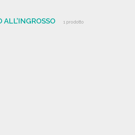
O ALL’INGROSSO
1 prodotto