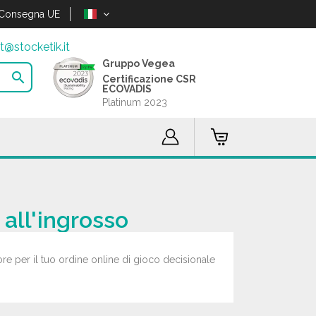
Consegna UE
t@stocketik.it
Gruppo Vegea

Certificazione CSR
ECOVADIS
Platinum 2023
 all'ingrosso
 ore per il tuo ordine online di gioco decisionale