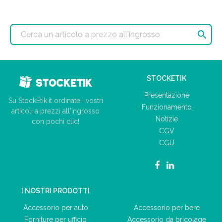

STOCKETIK
Presentazione
Su StockEtik.it ordinate i vostri
Funzionamento
articoli a prezzi all'ingrosso
Notizie
con pochi clic!
CGV
CGU
I NOSTRI PRODOTTI
Accessorio per auto
Accessorio per bere
Forniture per ufficio
Accessorio da bricolage