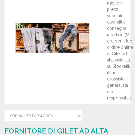
migliori
prezzi
scontati
garantiti e
consegna
rapida in 72
ore per il tuo
ordine online
di Gilet ad
alta visibilità
su Stocketik,
il tuo
grossista
generalista
eco-
responsabile.
FORNITORE DI GILET AD ALTA