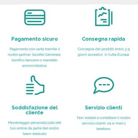
Richiedi un preventivo
Pagamento sicuro
Consegna rapida
Pagamento con carta tramite il
Consegna dei prodotti entro 3-5
nostro partner Société Générale,
giorni lavorativi, in tutta Europa
bonifico bancario o mandato
amministrativo
Soddisfazione del
Servizio clienti
cliente
Non esitate a contattare il nostro
Monitoraggio personalizzato del
servizio clienti via e-mail o
tuo ordine da parte del nostro
telefono.
team dedicato