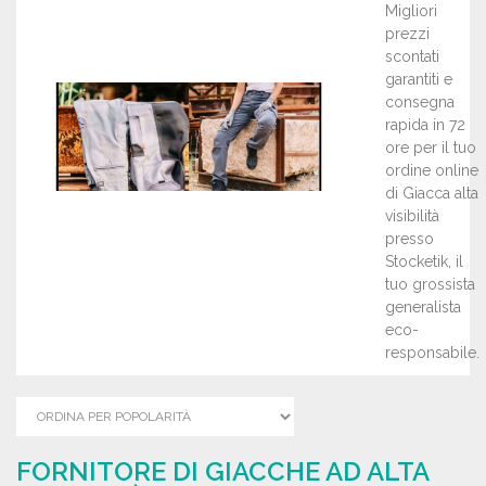
Migliori
prezzi
scontati
garantiti e
consegna
rapida in 72
ore per il tuo
ordine online
di Giacca alta
visibilità
presso
Stocketik, il
tuo grossista
generalista
eco-
responsabile.
FORNITORE DI GIACCHE AD ALTA