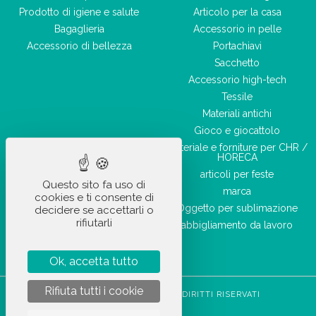
Prodotto di igiene e salute
Articolo per la casa
Bagaglieria
Accessorio in pelle
Accessorio di bellezza
Portachiavi
Sacchetto
Accessorio high-tech
Tessile
Materiali antichi
Gioco e giocattolo
Materiale e forniture per CHR /
HORECA
articoli per feste
Questo sito fa uso di
marca
cookies e ti consente di
Oggetto per sublimazione
decidere se accettarli o
rifiutarli
abbigliamento da lavoro
Ok, accetta tutto
Rifiuta tutti i cookie
STOCKETIK © 2023 - TUTTI I DIRITTI RISERVATI
CGVU