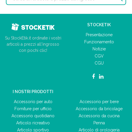
STOCKETIK
Presentazione
Su StockEtik.it ordinate i vostri
Funzionamento
articoli a prezzi all'ingrosso
Notizie
con pochi clic!
CGV
CGU
I NOSTRI PRODOTTI
Accessorio per auto
Accessorio per bere
Forniture per ufficio
Accessorio da bricolage
Accessorio quotidiano
Accessorio da cucina
Articolo ricreativo
Penna
Articolo sportivo
Articolo di orologeria