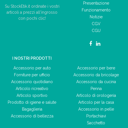
Presentazione
Su StockEtik.it ordinate i vostri
Funzionamento
articoli a prezzi all'ingrosso
Notizie
con pochi clic!
CGV
CGU
I NOSTRI PRODOTTI
Accessorio per auto
Accessorio per bere
Forniture per ufficio
Accessorio da bricolage
Accessorio quotidiano
Accessorio da cucina
Articolo ricreativo
Penna
Articolo sportivo
Articolo di orologeria
Prodotto di igiene e salute
Articolo per la casa
Bagaglieria
Accessorio in pelle
Accessorio di bellezza
Portachiavi
Sacchetto