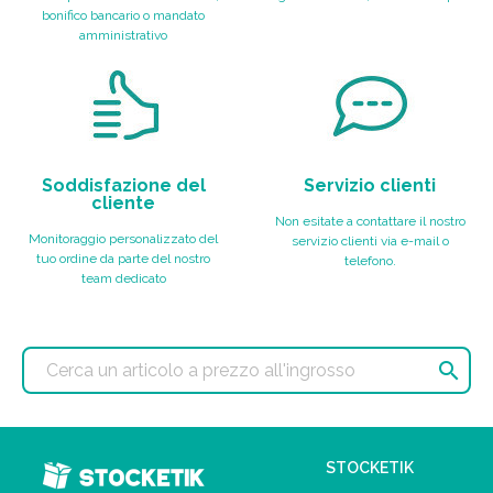
bonifico bancario o mandato
amministrativo
Soddisfazione del
Servizio clienti
cliente
Non esitate a contattare il nostro
Monitoraggio personalizzato del
servizio clienti via e-mail o
tuo ordine da parte del nostro
telefono.
team dedicato

STOCKETIK