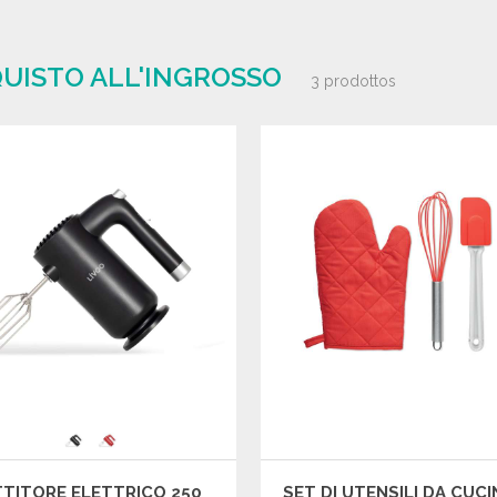
QUISTO ALL'INGROSSO
3 prodottos
TITORE ELETTRICO 250
SET DI UTENSILI DA CUCI