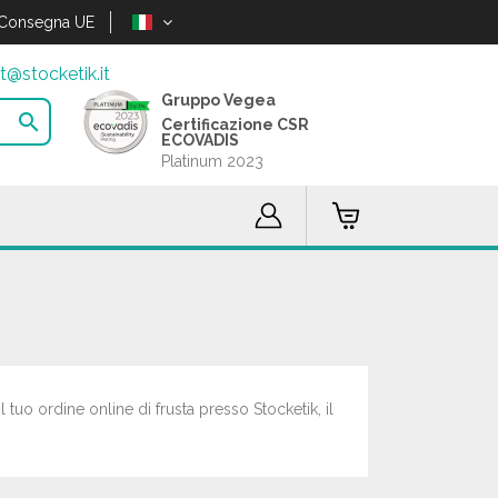
Consegna UE
t@stocketik.it
Gruppo Vegea

Certificazione CSR
ECOVADIS
Platinum 2023
l tuo ordine online di frusta presso Stocketik, il