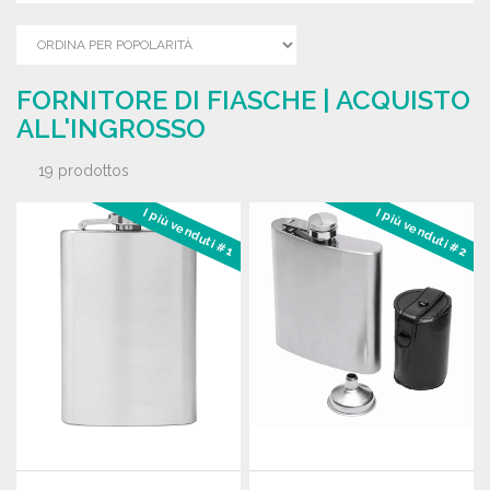
FORNITORE DI FIASCHE | ACQUISTO
ALL'INGROSSO
19 prodottos
I più venduti #1
I più venduti #2