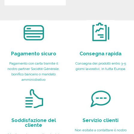
ORDINARE
Richiedi un preventivo
Pagamento sicuro
Consegna rapida
Pagamento con carta tramite il
Consegna dei prodotti entro 3-5
nostro partner Société Générale,
giorni lavorativi, in tutta Europa
bonifico bancario o mandato
amministrativo
Soddisfazione del
Servizio clienti
cliente
Non esitate a contattare il nostro