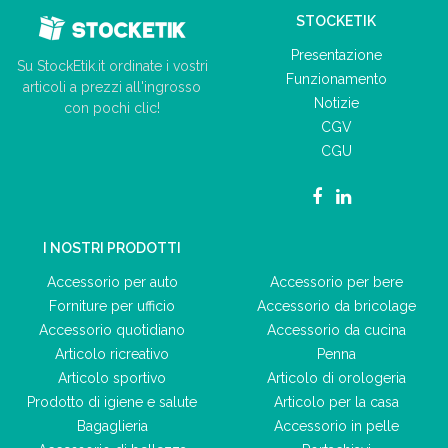
STOCKETIK
Presentazione
Su StockEtik.it ordinate i vostri
Funzionamento
articoli a prezzi all'ingrosso
Notizie
con pochi clic!
CGV
CGU
I NOSTRI PRODOTTI
Accessorio per auto
Accessorio per bere
Forniture per ufficio
Accessorio da bricolage
Accessorio quotidiano
Accessorio da cucina
Articolo ricreativo
Penna
Articolo sportivo
Articolo di orologeria
Prodotto di igiene e salute
Articolo per la casa
Bagaglieria
Accessorio in pelle