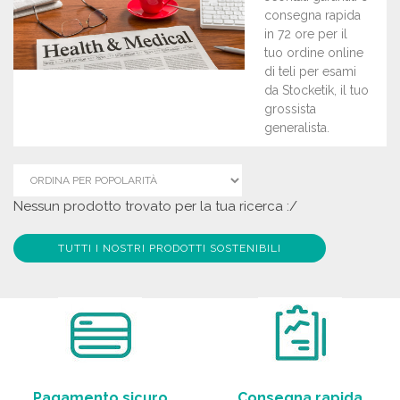
consegna rapida
in 72 ore per il
tuo ordine online
di teli per esami
da Stocketik, il tuo
grossista
generalista.
Nessun prodotto trovato per la tua ricerca :/
TUTTI I NOSTRI PRODOTTI SOSTENIBILI
Pagamento sicuro
Consegna rapida