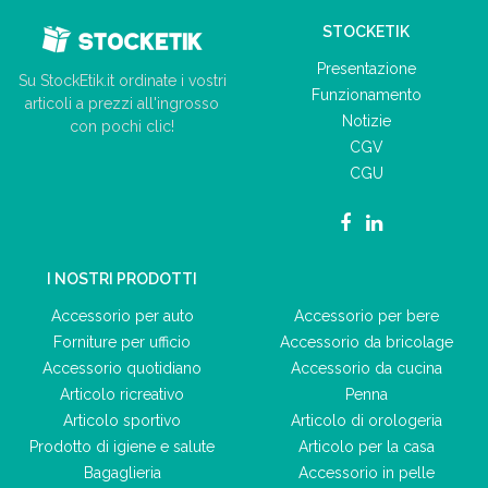
STOCKETIK
Presentazione
Su StockEtik.it ordinate i vostri
Funzionamento
articoli a prezzi all'ingrosso
Notizie
con pochi clic!
CGV
CGU
I NOSTRI PRODOTTI
Accessorio per auto
Accessorio per bere
Forniture per ufficio
Accessorio da bricolage
Accessorio quotidiano
Accessorio da cucina
Articolo ricreativo
Penna
Articolo sportivo
Articolo di orologeria
Prodotto di igiene e salute
Articolo per la casa
Bagaglieria
Accessorio in pelle