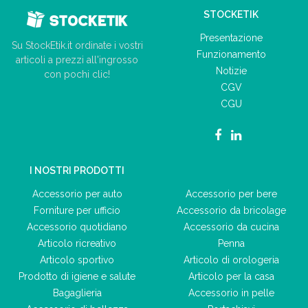
STOCKETIK
Presentazione
Su StockEtik.it ordinate i vostri
Funzionamento
articoli a prezzi all'ingrosso
Notizie
con pochi clic!
CGV
CGU
I NOSTRI PRODOTTI
Accessorio per auto
Accessorio per bere
Forniture per ufficio
Accessorio da bricolage
Accessorio quotidiano
Accessorio da cucina
Articolo ricreativo
Penna
Articolo sportivo
Articolo di orologeria
Prodotto di igiene e salute
Articolo per la casa
Bagaglieria
Accessorio in pelle