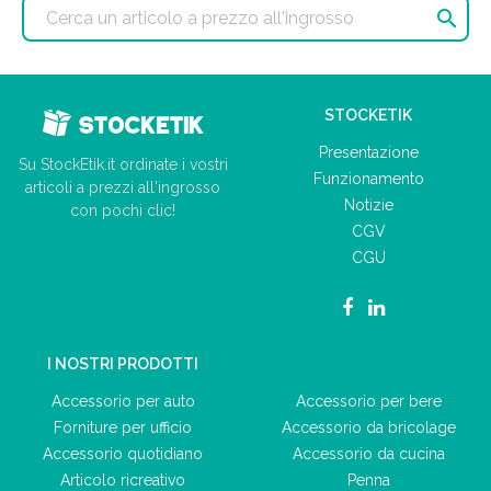

STOCKETIK
Presentazione
Su StockEtik.it ordinate i vostri
Funzionamento
articoli a prezzi all'ingrosso
Notizie
con pochi clic!
CGV
CGU
I NOSTRI PRODOTTI
Accessorio per auto
Accessorio per bere
Forniture per ufficio
Accessorio da bricolage
Accessorio quotidiano
Accessorio da cucina
Articolo ricreativo
Penna