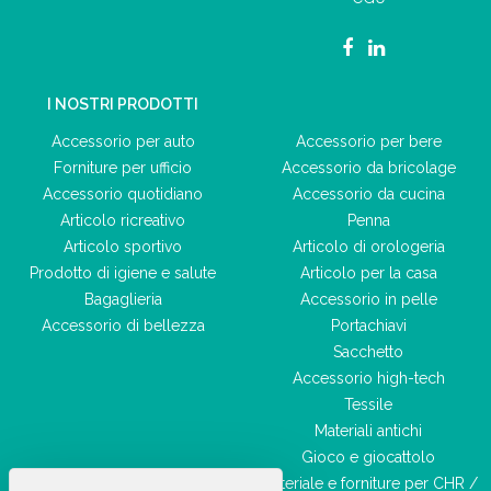
I NOSTRI PRODOTTI
Accessorio per auto
Accessorio per bere
Forniture per ufficio
Accessorio da bricolage
Accessorio quotidiano
Accessorio da cucina
Articolo ricreativo
Penna
Articolo sportivo
Articolo di orologeria
Prodotto di igiene e salute
Articolo per la casa
Bagaglieria
Accessorio in pelle
Accessorio di bellezza
Portachiavi
Sacchetto
Accessorio high-tech
Tessile
Materiali antichi
Gioco e giocattolo
Materiale e forniture per CHR /