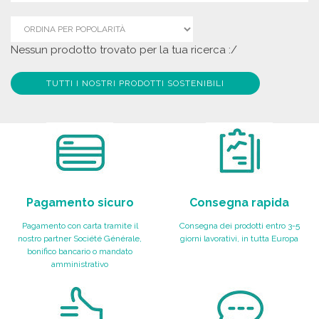
Nessun prodotto trovato per la tua ricerca :/
TUTTI I NOSTRI PRODOTTI SOSTENIBILI
Pagamento sicuro
Consegna rapida
Pagamento con carta tramite il
Consegna dei prodotti entro 3-5
nostro partner Société Générale,
giorni lavorativi, in tutta Europa
bonifico bancario o mandato
amministrativo