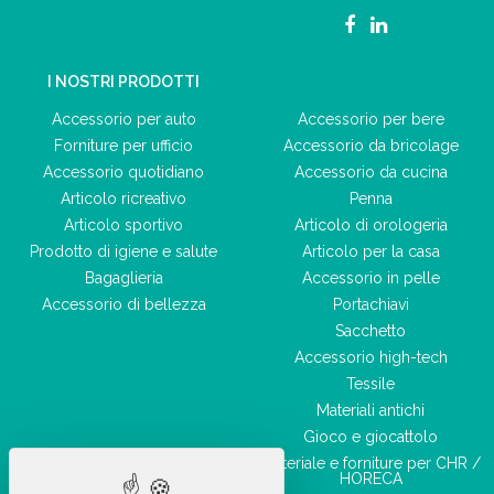
I NOSTRI PRODOTTI
Accessorio per auto
Accessorio per bere
Forniture per ufficio
Accessorio da bricolage
Accessorio quotidiano
Accessorio da cucina
Articolo ricreativo
Penna
Articolo sportivo
Articolo di orologeria
Prodotto di igiene e salute
Articolo per la casa
Bagaglieria
Accessorio in pelle
Accessorio di bellezza
Portachiavi
Sacchetto
Accessorio high-tech
Tessile
Materiali antichi
Gioco e giocattolo
Materiale e forniture per CHR /
HORECA