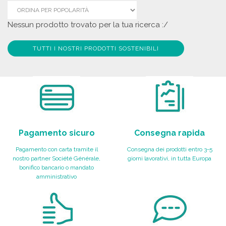
Nessun prodotto trovato per la tua ricerca :/
TUTTI I NOSTRI PRODOTTI SOSTENIBILI
Pagamento sicuro
Consegna rapida
Pagamento con carta tramite il
Consegna dei prodotti entro 3-5
nostro partner Société Générale,
giorni lavorativi, in tutta Europa
bonifico bancario o mandato
amministrativo