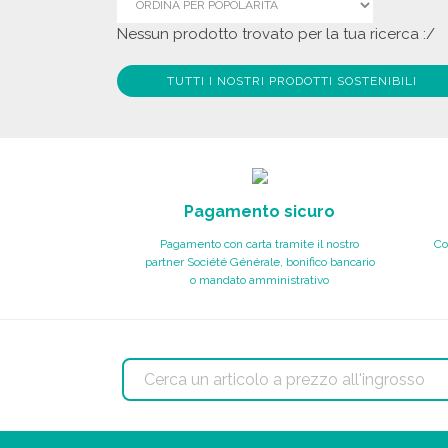
Nessun prodotto trovato per la tua ricerca :/
TUTTI I NOSTRI PRODOTTI SOSTENIBILI
Pagamento sicuro
Pagamento con carta tramite il nostro
Co
partner Société Générale, bonifico bancario
o mandato amministrativo