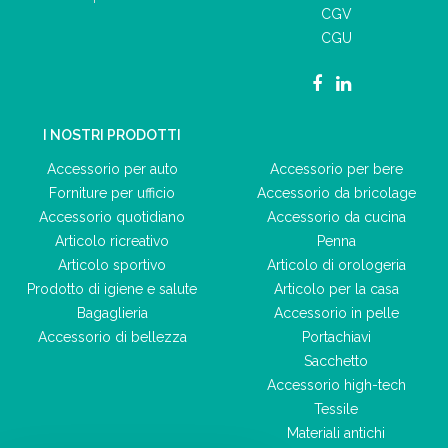
CGV
CGU
I NOSTRI PRODOTTI
Accessorio per auto
Accessorio per bere
Forniture per ufficio
Accessorio da bricolage
Accessorio quotidiano
Accessorio da cucina
Articolo ricreativo
Penna
Articolo sportivo
Articolo di orologeria
Prodotto di igiene e salute
Articolo per la casa
Bagaglieria
Accessorio in pelle
Accessorio di bellezza
Portachiavi
Sacchetto
Accessorio high-tech
Tessile
Materiali antichi