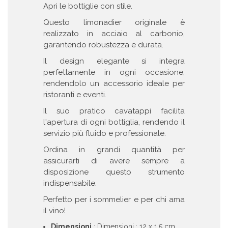
Apri le bottiglie con stile.
Questo limonadier originale è
realizzato in acciaio al carbonio,
garantendo robustezza e durata.
Il design elegante si integra
perfettamente in ogni occasione,
rendendolo un accessorio ideale per
ristoranti e eventi.
Il suo pratico cavatappi facilita
l'apertura di ogni bottiglia, rendendo il
servizio più fluido e professionale.
Ordina in grandi quantità per
assicurarti di avere sempre a
disposizione questo strumento
indispensabile.
Perfetto per i sommelier e per chi ama
il vino!
Dimensioni
: Dimensioni : 12 x 1.5 cm