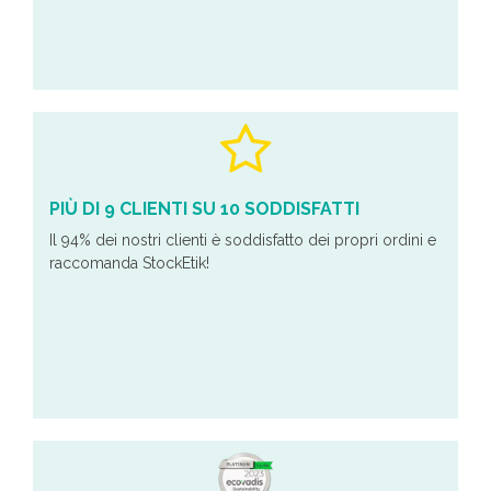
PIÙ DI 9 CLIENTI SU 10 SODDISFATTI
Il 94% dei nostri clienti è soddisfatto dei propri ordini e
raccomanda StockEtik!