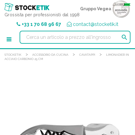
Pannello di gestione dei cookies
Gruppo Vegea
Grossista per professionisti dal 1998
+33 1 70 68 96 67
contact@stocketik.it

>
>
>
STOCKETIK
ACCESSORIO DA CUCINA
CAVATAPPI
LIMONADIER IN
ACCIAIO CARBONIO 25 CM