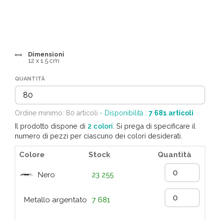
Dimensioni
12 x 1.5 cm
QUANTITÀ
Ordine minimo: 80 articoli
- Disponibilità :
7 681
articoli
Il prodotto dispone di
2 colori
. Si prega di specificare il
numero di pezzi per ciascuno dei colori desiderati.
Colore
Stock
Quantità
Nero
23 255
Metallo argentato
7 681