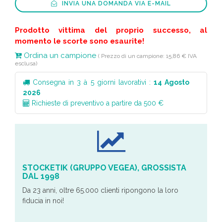
INVIA UNA DOMANDA VIA E-MAIL
Prodotto vittima del proprio successo, al
momento le scorte sono esaurite!
Ordina un campione
( Prezzo di un campione: 15,86 € IVA
esclusa)
Consegna in 3 à 5 giorni lavorativi :
14 Agosto
2026
Richieste di preventivo a partire da 500 €
STOCKETIK (GRUPPO VEGEA), GROSSISTA
DAL 1998
Da 23 anni, oltre 65.000 clienti ripongono la loro
fiducia in noi!