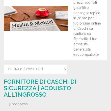
prezzi scontati
garantiti e
consegna rapida
in 72 ore per il
tuo ordine online
di Caschi da
cantiere da
Stocketik, il tuo
grossista
generalista
ecocompatibile.
FORNITORE DI CASCHI DI
SICUREZZA | ACQUISTO
ALL'INGROSSO
3 prodottos