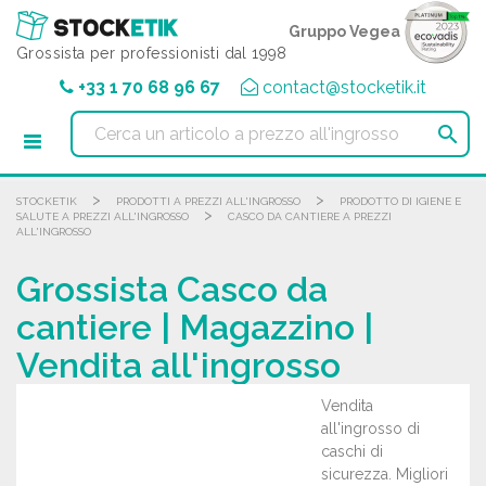
Pannello di gestione dei cookies
Gruppo Vegea
Grossista per professionisti dal 1998
+33 1 70 68 96 67
contact@stocketik.it

>
>
STOCKETIK
PRODOTTI A PREZZI ALL'INGROSSO
PRODOTTO DI IGIENE E
>
SALUTE A PREZZI ALL'INGROSSO
CASCO DA CANTIERE A PREZZI
ALL'INGROSSO
Grossista Casco da
cantiere | Magazzino |
Vendita all'ingrosso
Vendita
all'ingrosso di
caschi di
sicurezza. Migliori