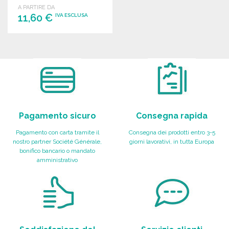
A PARTIRE DA
11,60 €
IVA ESCLUSA
ORDINARE
Richiedi un preventivo
Pagamento sicuro
Consegna rapida
Pagamento con carta tramite il
Consegna dei prodotti entro 3-5
nostro partner Société Générale,
giorni lavorativi, in tutta Europa
bonifico bancario o mandato
amministrativo