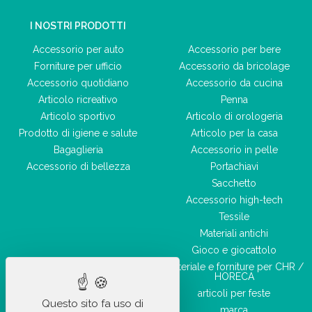
I NOSTRI PRODOTTI
Accessorio per auto
Accessorio per bere
Forniture per ufficio
Accessorio da bricolage
Accessorio quotidiano
Accessorio da cucina
Articolo ricreativo
Penna
Articolo sportivo
Articolo di orologeria
Prodotto di igiene e salute
Articolo per la casa
Bagaglieria
Accessorio in pelle
Accessorio di bellezza
Portachiavi
Sacchetto
Accessorio high-tech
Tessile
Materiali antichi
Gioco e giocattolo
Materiale e forniture per CHR /
HORECA
articoli per feste
Questo sito fa uso di
marca