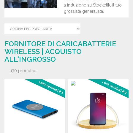
a induzione su Stocketik, il tuo
grossista generalista.
FORNITORE DI CARICABATTERIE
WIRELESS | ACQUISTO
ALL'INGROSSO
170 prodottos
I più venduti #1
I più venduti #2