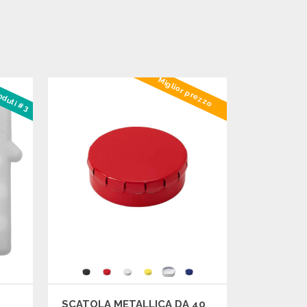
Miglior prezzo
enduti #3
SCATOLA METALLICA DA 40