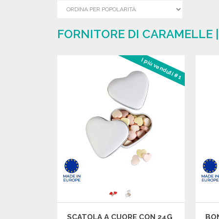
FORNITORE DI CARAMELLE 
I più venduti #1
SCATOLA A CUORE CON 24G
BON