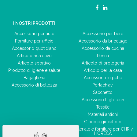
I NOSTRI PRODOTTI
Accessorio per auto
Accessorio per bere
Forniture per ufficio
Accessorio da bricolage
Accessorio quotidiano
Accessorio da cucina
Articolo ricreativo
Penna
Articolo sportivo
Articolo di orologeria
Prodotto di igiene e salute
Articolo per la casa
Bagaglieria
Accessorio in pelle
Accessorio di bellezza
Portachiavi
Sacchetto
Accessorio high-tech
Tessile
Materiali antichi
Gioco e giocattolo
Materiale e forniture per CHR /
HORECA