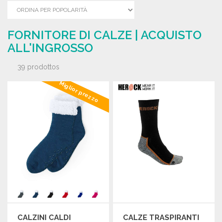
FORNITORE DI CALZE | ACQUISTO
ALL'INGROSSO
39 prodottos
Miglior prezzo
CALZINI CALDI
CALZE TRASPIRANTI