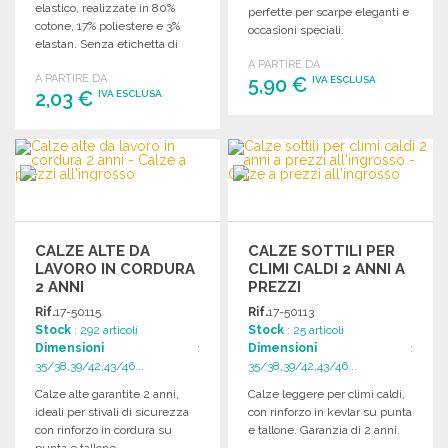
elastico, realizzate in 80%
perfette per scarpe eleganti e
cotone, 17% poliestere e 3%
occasioni speciali.
elastan. Senza etichetta di
marca.
A PARTIRE DA
A PARTIRE DA
5,90 €
IVA ESCLUSA
2,03 €
IVA ESCLUSA
ORDINARE
ORDINARE
Richiedi un preventivo
Richiedi un preventivo
CALZE ALTE DA
CALZE SOTTILI PER
LAVORO IN CORDURA
CLIMI CALDI 2 ANNI A
2 ANNI
PREZZI
ALL'INGROSSO
Rif.
17-50115
Rif.
17-50113
Stock
: 292 articoli
Stock
: 25 articoli
Dimensioni
:
Dimensioni
:
35/38,39/42,43/46...
35/38,39/42,43/46...
Calze alte garantite 2 anni,
Calze leggere per climi caldi,
ideali per stivali di sicurezza
con rinforzo in kevlar su punta
con rinforzo in cordura su
e tallone. Garanzia di 2 anni.
punta e tallone.