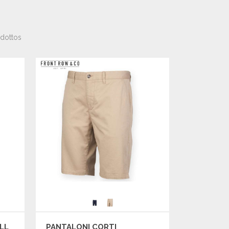
dottos
LL
PANTALONI CORTI