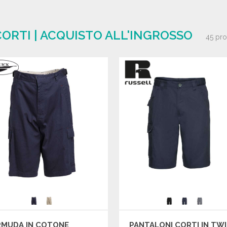
ORTI | ACQUISTO ALL'INGROSSO
45 pro
RMUDA IN COTONE
PANTALONI CORTI IN TWI