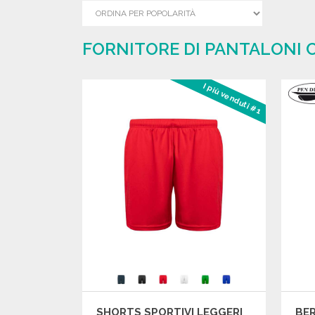
FORNITORE DI PANTALONI C
I più venduti #1
SHORTS SPORTIVI LEGGERI
BE