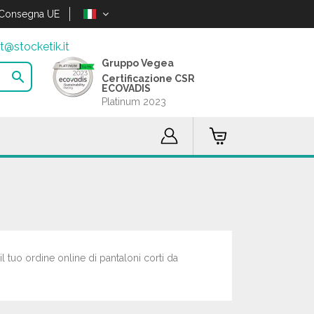
Consegna UE
t@stocketik.it
Gruppo Vegea

Certificazione CSR
ECOVADIS
Platinum 2023
il tuo ordine online di pantaloni corti da